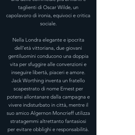
taglienti di Oscar Wilde, un
capolavoro di ironia, equivoci e critica
sociale.
Nella Londra elegante e ipocrita
dell’età vittoriana, due giovani
gentiluomini conducono una doppia
vita per sfuggire alle convenzioni e
inseguire libertà, piaceri e amore.
Jack Worthing inventa un fratello
scapestrato di nome Ernest per
potersi allontanare dalla campagna e
vivere indisturbato in città, mentre il
suo amico Algernon Moncrieff utilizza
stratagemmi altrettanto fantasiosi
per evitare obblighi e responsabilità.