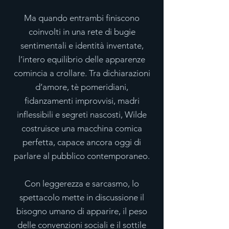
Ma quando entrambi finiscono
coinvolti in una rete di bugie
sentimentali e identità inventate,
l’intero equilibrio delle apparenze
comincia a crollare. Tra dichiarazioni
d’amore, tè pomeridiani,
fidanzamenti improvvisi, madri
inflessibili e segreti nascosti, Wilde
costruisce una macchina comica
perfetta, capace ancora oggi di
parlare al pubblico contemporaneo.
Con leggerezza e sarcasmo, lo
spettacolo mette in discussione il
bisogno umano di apparire, il peso
delle convenzioni sociali e il sottile