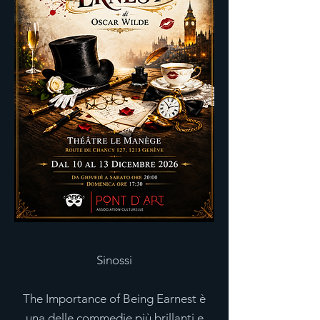
Sinossi
The Importance of Being Earnest è
una delle commedie più brillanti e