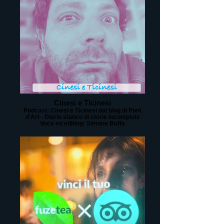
Cinesi e Ticinesi
Podcast: Cinesi e Ticinesi dal blog di Pont
d'Art - Diario stanco di storie incompiute
Voce ed editing: Simone Buffa