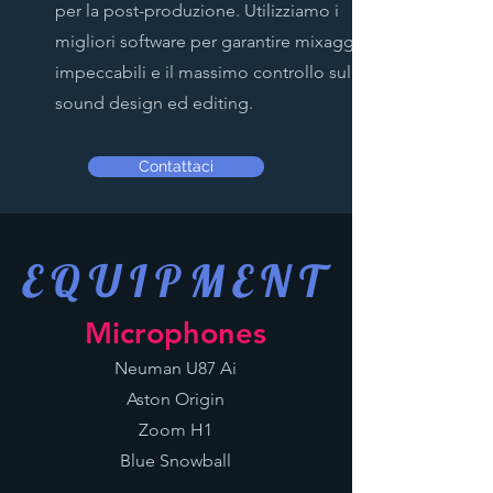
per la post-produzione. Utilizziamo i
migliori software per garantire mixaggi
impeccabili e il massimo controllo sul
sound design ed editing.
Contattaci
EQUIPMENT
Microphones
Neuman U87 Ai
Aston Origin
Zoom H1
Blue Snowball