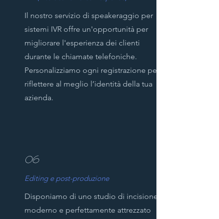
Il nostro servizio di speakeraggio per
sistemi IVR offre un'opportunità per
migliorare l'esperienza dei clienti
durante le chiamate telefoniche.
Personalizziamo ogni registrazione per
riflettere al meglio l’identità della tua
azienda.
06
Editing e post-produzione
Disponiamo di uno studio di incisione
moderno e perfettamente attrezzato