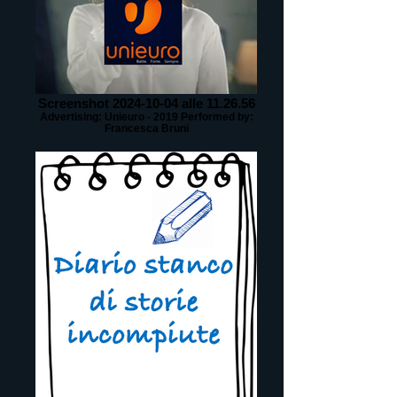
Screenshot 2024-10-04 alle 11.26.56
Advertising: Unieuro - 2019 Performed by:
Francesca Bruni