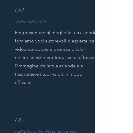
04
Video Aziendali
Per presentare al meglio la tua azienda,
forniamo voci autorevoli d esperte per
video corporate e promozionali. Il
nostro servizio contribuisce a rafforzare
l'immagine della tua azienda e a
trasmettere i tuoi valori in modo
efficace.
05
IVR (Interactive Voice Response)