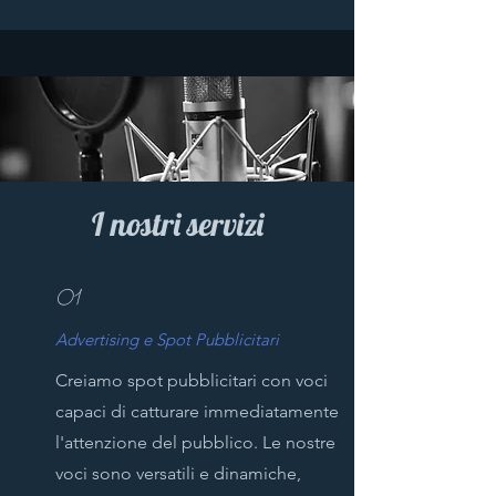
I nostri servizi
01
Advertising e Spot Pubblicitari
Creiamo spot pubblicitari con voci
capaci di catturare immediatamente
l'attenzione del pubblico. Le nostre
voci sono versatili e dinamiche,