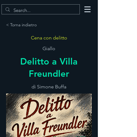
< Torna indietro
Cena con delitto
Giallo
Delitto a Villa
Freundler
di Simone Buffa