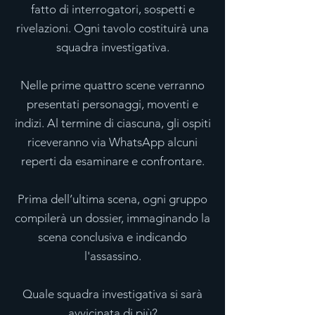
fatto di interrogatori, sospetti e
rivelazioni. Ogni tavolo costituirà una
squadra investigativa.
Nelle prime quattro scene verranno
presentati personaggi, moventi e
indizi. Al termine di ciascuna, gli ospiti
riceveranno via WhatsApp alcuni
reperti da esaminare e confrontare.
Prima dell’ultima scena, ogni gruppo
compilerà un dossier, immaginando la
scena conclusiva e indicando
l'assassino.
Quale squadra investigativa si sarà
avvicinata di più?