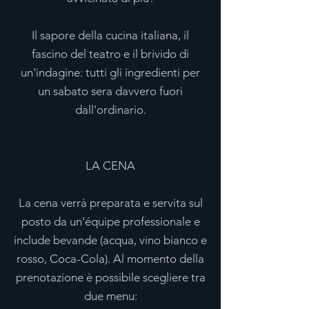
Il sapore della cucina italiana, il
fascino del teatro e il brivido di
un'indagine: tutti gli ingredienti per
un sabato sera davvero fuori
dall'ordinario.
LA CENA
La cena verrà preparata e servita sul
posto da un’équipe professionale e
include bevande (acqua, vino bianco e
rosso, Coca-Cola). Al momento della
prenotazione è possibile scegliere tra
due menu: