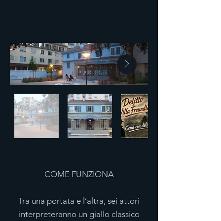
COME FUNZIONA
Tra una portata e l’altra, sei attori
interpreteranno un giallo classico