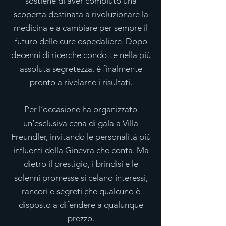
sostiene di aver compiuto una
scoperta destinata a rivoluzionare la
medicina e a cambiare per sempre il
futuro delle cure ospedaliere. Dopo
decenni di ricerche condotte nella più
assoluta segretezza, è finalmente
pronto a rivelarne i risultati.
Per l’occasione ha organizzato
un’esclusiva cena di gala a Villa
Freundler, invitando le personalità più
influenti della Ginevra che conta. Ma
dietro il prestigio, i brindisi e le
solenni promesse si celano interessi,
rancori e segreti che qualcuno è
disposto a difendere a qualunque
prezzo.