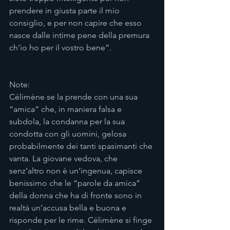
prendere in giusta parte il mio 
consiglio, e per non capire che esso 
nasce dalle intime pene della premura 
ch’io ho per il vostro bene”.
Note:
Célimène se la prende con una sua 
“amica” che, in maniera falsa e 
subdola, la condanna per la sua 
condotta con gli uomini, gelosa 
probabilmente dei tanti spasimanti che 
vanta. La giovane vedova, che 
senz’altro non è un’ingenua, capisce 
benissimo che le “parole da amica” 
della donna che ha di fronte sono in 
realtà un’accusa bella e buona e 
risponde per le rime. Célimène si finge 