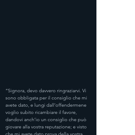
“Signora, devo davvero ringraziarvi. Vi 
sono obbligata per il consiglio che mi 
avete dato, e lungi dall’offendermene 
voglio subito ricambiare il favore, 
dandovi anch’io un consiglio che può 
giovare alla vostra reputazione; e visto 
che mi avete dato prova della vostra 