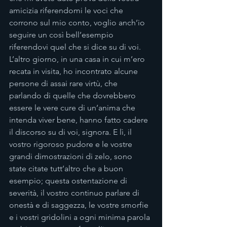
amicizia riferendomi le voci che 
corrono sul mio conto, voglio anch’io 
seguire un così bell’esempio 
riferendovi quel che si dice su di voi. 
L’altro giorno, in una casa in cui m’ero 
recata in visita, ho incontrato alcune 
persone di assai rare virtù, che 
parlando di quelle che dovrebbero 
essere le vere cure di un’anima che 
intenda viver bene, hanno fatto cadere 
il discorso su di voi, signora. E lì, il 
vostro rigoroso pudore e le vostre 
grandi dimostrazioni di zelo, sono 
state citate tutt’altro che a buon 
esempio; questa ostentazione di 
severità, il vostro continuo parlare di 
onestà e di saggezza, le vostre smorfie 
e i vostri gridolini a ogni minima parola 