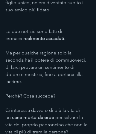
figlio unico, ne era diventato subito il 
suo amico più fidato.
Le due notizie sono fatti di 
cronaca 
realmente accaduti
.
Ma per qualche ragione solo la 
seconda ha il potere di commuoverci, 
di farci provare un sentimento di 
dolore e mestizia, fino a portarci alla 
lacrime.
Perché? Cosa succede?
Ci interessa davvero di più la vita di 
un 
cane morto da eroe
 per salvare la 
vita del proprio padroncino che non la 
vita di più di tremila persone?