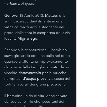
tra 
feriti
 e 
dispersi
.
Genova
, 18 Aprile 2013. 
Matteo
, di 5 
anni, cade accidentalmente in una 
vasca colma di acqua stagnante nei 
pressi della casa in campagna della zia, 
località 
Mignanego
.
Secondo la ricostruzione, il bambino 
stava giocando con una palla nel prato 
quando si allontana improvvisamente 
dalla vista della famiglia, attirato da un 
vecchio 
abbeveratoio
 per le mucche, 
riempitosi 
d’acqua piovana
 a causa dei 
forti temporali dei giorni precedenti.
Il bambino, in fin di vita, viene salvato 
dal suo cane Trip che, accortosi del 