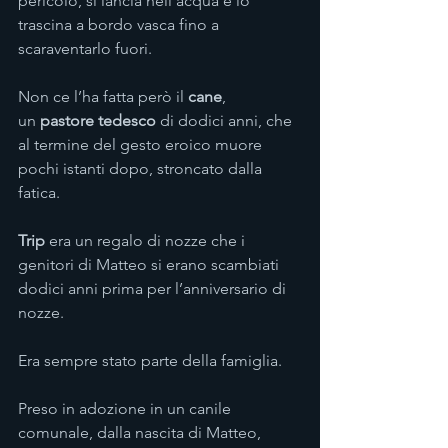
pericolo, si lancia nell’acqua e lo 
trascina a bordo vasca fino a 
scaraventarlo fuori.
Non ce l’ha fatta però il 
cane
, 
un 
pastore tedesco
 di dodici anni, che 
al termine del gesto eroico muore 
pochi istanti dopo, stroncato dalla 
fatica.
Trip
 era un regalo di nozze che i 
genitori di Matteo si erano scambiati 
dodici anni prima per l’anniversario di 
nozze.
Era sempre stato parte della famiglia.
Preso in adozione in un canile 
comunale, dalla nascita di Matteo, 