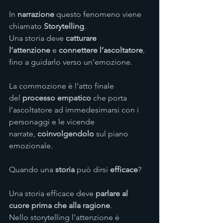
In 
narrazione
 questo fenomeno viene 
chiamato 
Storytelling
.
Una storia deve 
catturare 
l’attenzione
 e 
connettere l’ascoltatore
, 
fino a guidarlo verso un’emozione.
La commozione è l’atto finale 
del 
processo empatico
 che porta 
l’ascoltatore ad immedesimarsi con i 
personaggi e le vicende 
narrate, 
coinvolgendolo
 sul piano 
emozionale.
Quando una 
storia
 può dirsi 
efficace
?
Una storia efficace deve 
parlare al 
cuore prima che alla ragione
.
Nello storytelling l’attenzione è 