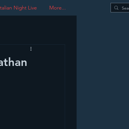
talian Night Live
More...
nathan