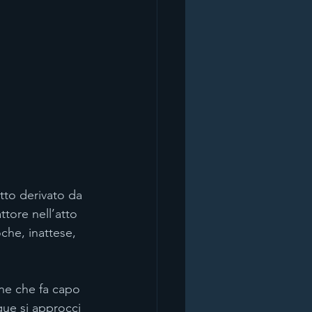
etto derivato da 
ttore nell’atto 
che, inattese, 
ne che fa capo 
que si approcci 