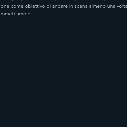
 pone come obiettivo di andare in scena almeno una volta 
 ammettiamolo.