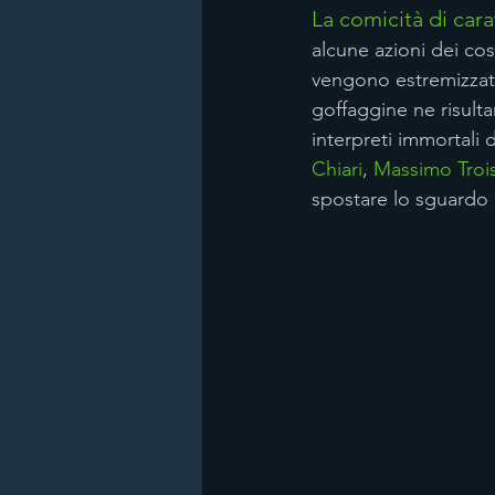
La comicità di cara
alcune azioni dei cos
vengono estremizzati d
goffaggine ne risulta
interpreti immortali 
Chiari
, 
Massimo Trois
spostare lo sguardo 