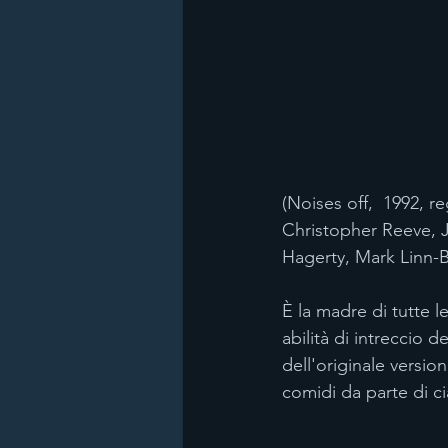
(Noises off,  1992, 
Christopher Reeve, Jo
Hagerty, Mark Linn-B
È la madre di tutte 
abilità di intreccio d
dell'originale versio
comidi da parte di ci