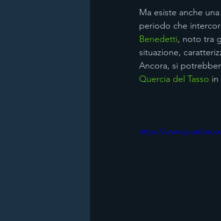
Ma esiste anche una t
periodo che intercorr
Benedetti
, noto tra gl
situazione, caratteri
Ancora, si potrebbero
Quercia del Tasso
 in
https://www.youtube